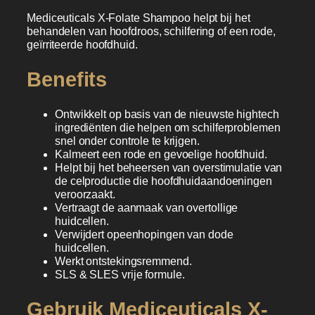
Mediceuticals X-Folate Shampoo helpt bij het
behandelen van hoofdroos, schilfering of een rode,
geïrriteerde hoofdhuid.
Benefits
Ontwikkelt op basis van de nieuwste hightech
ingrediënten die helpen om schilferproblemen
snel onder controle te krijgen.
Kalmeert een rode en gevoelige hoofdhuid.
Helpt bij het beheersen van overstimulatie van
de celproductie die hoofdhuidaandoeningen
veroorzaakt.
Vertraagt de aanmaak van overtollige
huidcellen.
Verwijdert opeenhopingen van dode
huidcellen.
Werkt ontstekingsremmend.
SLS & SLES vrije formule.
Gebruik Mediceuticals X-