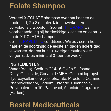
Folate Shampoo
Verdeel X-FOLATE shampoo over nat haar en de
hoofdhuid, 2 à 3 minuten laten inwerken en
vervolgens uitspoelen. Gebruik
THERARX
als
voorbehandeling bij hardnekkige klachten en gebruik
na de X-FOLATE shampoo
de
THERAPEUTIC
conditioner. Wij adviseren het
haar en de hoofdhuid de eerste 14 dagen iedere dag
te wassen, daarna kunt u uw eigen routine weer
volgen (advies minimaal 3 keer per week).
INGREDIËNTEN
Water (Aqua), Sodium C14-16 Olefin Sulfonate,
Decyl Glucoside, Cocamide MEA, Cocamidopropyl
Hydroxysultaine, Glycol Stearate, Piroctone Olamine,
Phenoxyethanol, Sodium Chloride, Climbazole,
Polyquaternium-10, Panthenol, Allantoin, Fragrance
(Parfum).
Bestel Mediceuticals