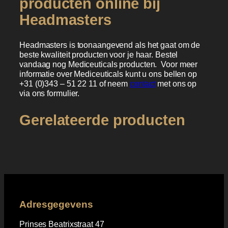
producten online bij
Headmasters
Headmasters is toonaangevend als het gaat om de
beste kwaliteit producten voor je haar. Bestel
vandaag nog Mediceuticals producten. Voor meer
informatie over Mediceuticals kunt u ons bellen op
+31 (0)343 – 51 22 11 of neem
contact
met ons op
via ons formulier.
Gerelateerde producten
Adresgegevens
Prinses Beatrixstraat 47