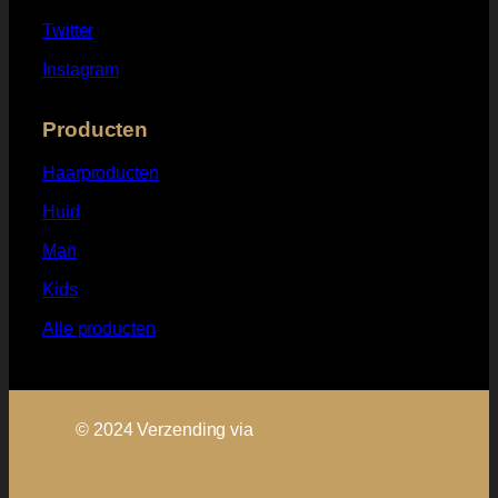
Twitter
Instagram
Producten
Haarproducten
Huid
Man
Kids
Alle producten
© 2024 Verzending via