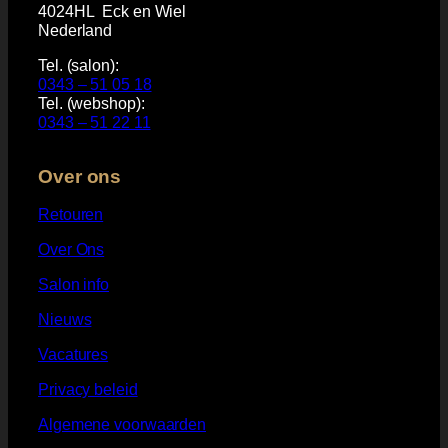
4024HL Eck en Wiel
Nederland
Tel. (salon):
0343 – 51 05 18
Tel. (webshop):
0343 – 51 22 11
Over ons
Retouren
Over Ons
Salon info
Nieuws
Vacatures
Privacy beleid
Algemene voorwaarden