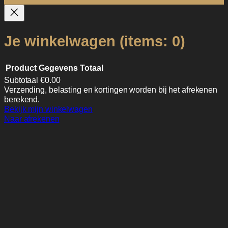
Je winkelwagen
(items: 0)
Product
Gegevens
Totaal
Subtotaal
€0.00
Verzending, belasting en kortingen worden bij het afrekenen
Producten
berekend.
in
Bekijk mijn winkelwagen
Naar afrekenen
winkelwagen